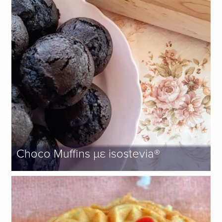
Choco Muffins με isostevia®