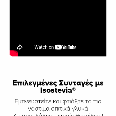
Επιλεγμένες Συνταγές με
Isostevia®
Εμπνευστείτε και φτιάξτε τα πιο
νόστιμα σπιτικά γλυκά
& μαρμελάδες… χωρίς θερμίδες !