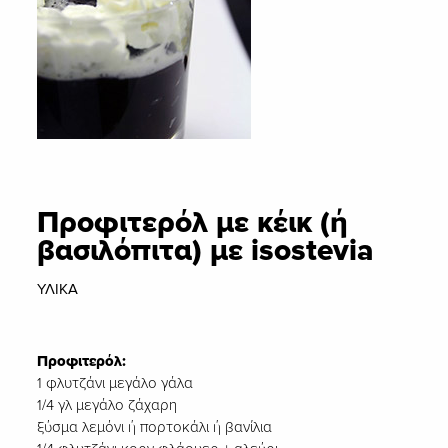
Προφιτερόλ με κέικ (ή
βασιλόπιτα) με isostevia
ΥΛΙΚΑ
Προφιτερόλ:
1 φλυτζάνι μεγάλο γάλα
1/4 γλ μεγάλο ζάχαρη
ξύσμα λεμόνι ή πορτοκάλι ή βανίλια