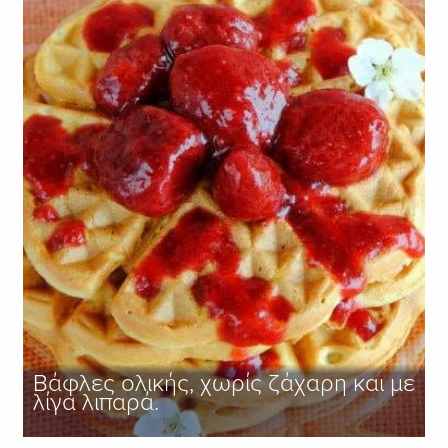
Βάφλες ολικής, χωρίς ζάχαρη και με
λίγα λιπαρά.