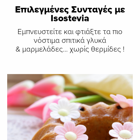
Επιλεγμένες Συνταγές με
Isostevia
Εμπνευστείτε και φτιάξτε τα πιο
νόστιμα σπιτικά γλυκά
& μαρμελάδες… χωρίς θερμίδες !