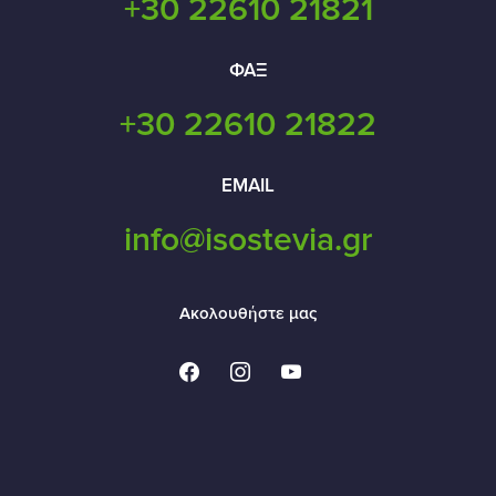
+30 22610 21821
ΦΑΞ
+30 22610 21822
EMAIL
info@isostevia.gr
Ακολουθήστε μας
facebook
instagram
youtube