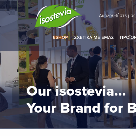
Ακολουθήστε μας
ESHOP
ΣΧΕΤΙΚΑ ΜΕ ΕΜΑΣ
ΠΡΟΪΟ