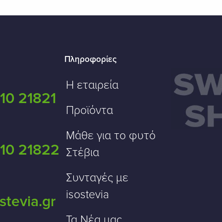
Πληροφορίες
Η εταιρεία
10 21821
Προϊόντα
Μάθε για το φυτό
10 21822
Στέβια
Συνταγές με
isostevia
stevia.gr
Τα Νέα μας