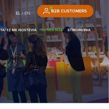
B2B CUSTOMERS
EL
EN
ΤΑΓΕΣ ΜΕ ISOSTEVIA
ΤΑ ΝΕΑ ΜΑΣ
ΕΠΙΚΟΙΝΩΝΙΑ