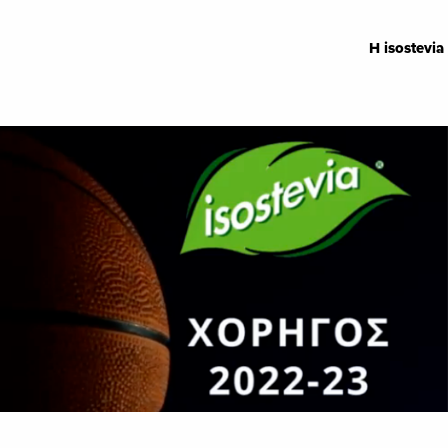
Η isostev