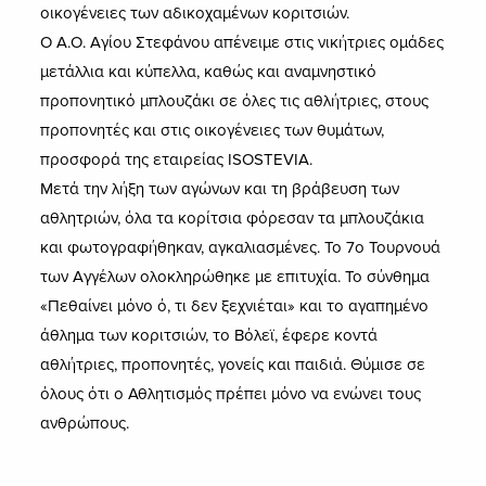
οικογένειες των αδικοχαμένων κοριτσιών.
Ο Α.Ο. Αγίου Στεφάνου απένειμε στις νικήτριες ομάδες
μετάλλια και κύπελλα, καθώς και αναμνηστικό
προπονητικό μπλουζάκι σε όλες τις αθλήτριες, στους
προπονητές και στις οικογένειες των θυμάτων,
προσφορά της εταιρείας ISOSTEVIA.
Μετά την λήξη των αγώνων και τη βράβευση των
αθλητριών, όλα τα κορίτσια φόρεσαν τα μπλουζάκια
και φωτογραφήθηκαν, αγκαλιασμένες. Το 7ο Τουρνουά
των Αγγέλων ολοκληρώθηκε με επιτυχία. Το σύνθημα
«Πεθαίνει μόνο ό, τι δεν ξεχνιέται» και το αγαπημένο
άθλημα των κοριτσιών, το Βόλεϊ, έφερε κοντά
αθλήτριες, προπονητές, γονείς και παιδιά. Θύμισε σε
όλους ότι ο Αθλητισμός πρέπει μόνο να ενώνει τους
ανθρώπους.