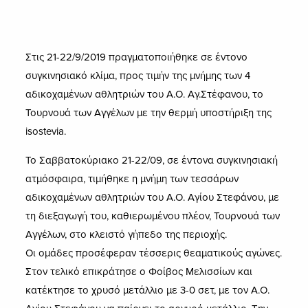
Στις 21-22/9/2019 πραγματοποιήθηκε σε έντονο
συγκινησιακό κλίμα, προς τιμήν της μνήμης των 4
αδικοχαμένων αθλητριών του Α.Ο. Αγ.Στέφανου, το
Τουρνουά των Αγγέλων με την θερμή υποστήριξη της
isostevia.
Το Σαββατοκύριακο 21-22/09, σε έντονα συγκινησιακή
ατμόσφαιρα, τιμήθηκε η μνήμη των τεσσάρων
αδικοχαμένων αθλητριών του Α.Ο. Αγίου Στεφάνου, με
τη διεξαγωγή του, καθιερωμένου πλέον, Τουρνουά των
Αγγέλων, στο κλειστό γήπεδο της περιοχής.
Οι ομάδες προσέφεραν τέσσερις θεαματικούς αγώνες.
Στον τελικό επικράτησε ο Φοίβος Μελισσίων και
κατέκτησε το χρυσό μετάλλιο με 3-0 σετ, με τον Α.Ο.