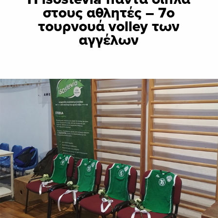
στους αθλητές – 7ο
τουρνουά volley των
αγγέλων