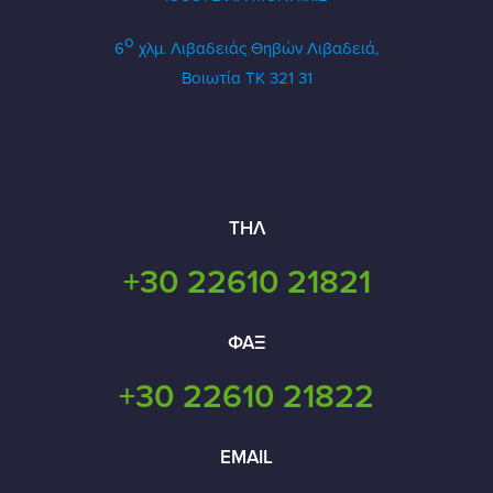
ο
6
χλμ. Λιβαδειάς Θηβών
Λιβαδειά,
Βοιωτία ΤΚ 321 31
ΤΗΛ
+30 22610 21821
ΦΑΞ
+30 22610 21822
EMAIL