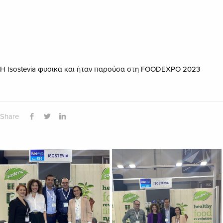
Η
Isostevia
φυσικά και ήταν παρούσα στη
FOODEXPO
2023
Share