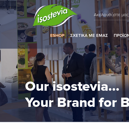
Ακολουθήστε μας
ESHOP
ΣΧΕΤΙΚΑ ΜΕ ΕΜΑΣ
ΠΡΟΪΟ