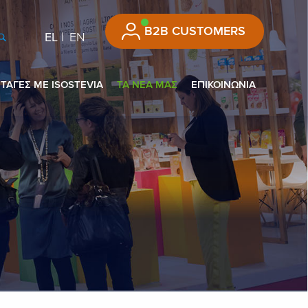
B2B CUSTOMERS
EL
EN
ΤΑΓΕΣ ΜΕ ISOSTEVIA
ΤΑ ΝΕΑ ΜΑΣ
ΕΠΙΚΟΙΝΩΝΙΑ