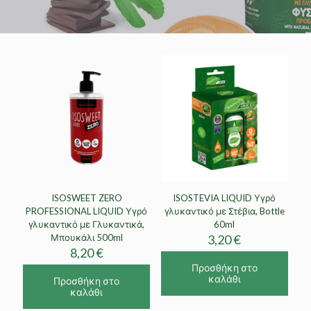
ISOSWEET ZERO
ISOSTEVIA LIQUID Υγρό
PROFESSIONAL LIQUID Υγρό
γλυκαντικό με Στέβια, Bottle
γλυκαντικό με Γλυκαντικά,
60ml
Μπουκάλι 500ml
3,20
€
8,20
€
Προσθήκη στο
καλάθι
Προσθήκη στο
καλάθι